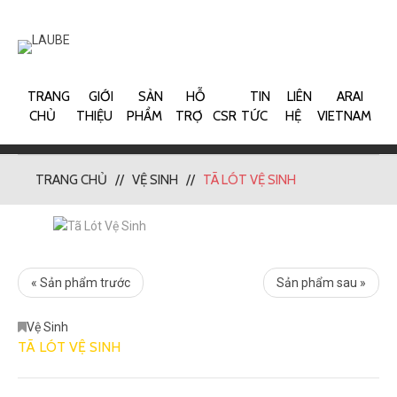
TRANG
GIỚI
SẢN
HỖ
TIN
LIÊN
ARAI
CHỦ
THIỆU
PHẨM
TRỢ
CSR
TỨC
HỆ
VIETNAM
TRANG CHỦ
VỆ SINH
TÃ LÓT VỆ SINH
« Sản phẩm trước
Sản phẩm sau »
Vệ Sinh
TÃ LÓT VỆ SINH