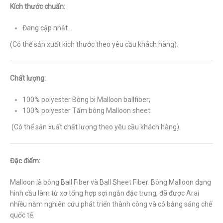
Kích thước chuẩn:
Đang cập nhật…
(Có thể sản xuất kich thước theo yêu cầu khách hàng).
Chất lượng:
100% polyester Bông bi Malloon ballfiber;
100% polyester Tấm bông Malloon sheet.
(Có thể sản xuất chất lượng theo yêu cầu khách hàng).
Đặc điểm:
Malloon là bông Ball Fiber và Ball Sheet Fiber. Bông Malloon dạng
hình cầu làm từ xơ tổng hợp sợi ngắn đặc trưng, đã được Arai
nhiều năm nghiên cứu phát triển thành công và có bằng sáng chế
quốc tế.