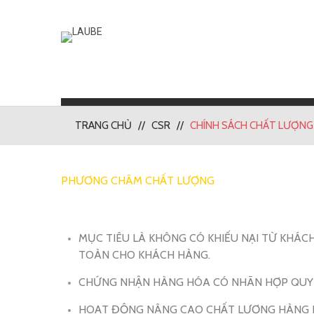
TRANG CHỦ
CSR
CHÍNH SÁCH CHẤT LƯỢNG
PHƯƠNG CHÂM CHẤT LƯỢNG
MỤC TIÊU LÀ KHÔNG CÓ KHIẾU NẠI TỪ KHÁC
TOÀN CHO KHÁCH HÀNG.
CHỨNG NHẬN HÀNG HÓA CÓ NHÃN HỢP QUY 
HOẠT ĐỘNG NÂNG CAO CHẤT LƯỢNG HÀNG 