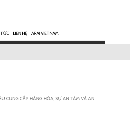
 TỨC
LIÊN HỆ
ARAI VIETNAM
ÊU CUNG CẤP HÀNG HÓA, SỰ AN TÂM VÀ AN