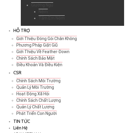
Giường Ngủ
Nệm
Tấm Êm Nệm
HỖ TRỢ
Giới Thiệu Đóng Gói Chân Không
Phương Pháp Giặt Giũ
Giới Thiệu Về Feather-Down
Chính Sách Bảo Mật
Điều Khoản Và Điều Kiện
CSR
Chính Sách Môi Trường
Quản Lý Môi Trường
Hoạt Động Xã Hội
Chính Sách Chất Lượng
Quản Lý Chất Lượng
Phát Triển Con Người
TIN TỨC
Liên Hệ