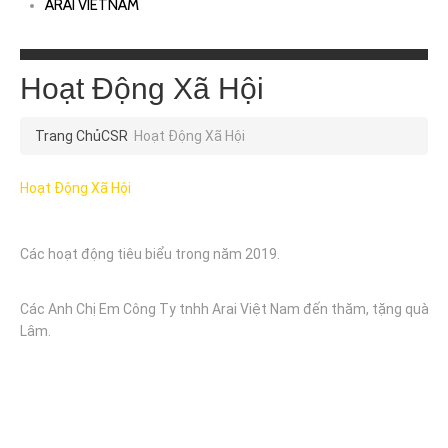
ARAI VIETNAM
Hoạt Động Xã Hội
Trang Chủ
CSR
Hoạt Động Xã Hội
Hoạt Động Xã Hội
Các hoạt động tiêu biểu trong năm 2019.
Các Anh Chị Em Công Ty tnhh Arai Việt Nam đến thăm, tặng quà tru
Lâm.